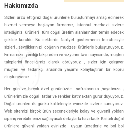
Hakkımızda
Sizleri arzu ettiğiniz doğal ürünlerle buluşturmayı amaç edinerek
hizmet vermeye başlayan firmamız, İstanbul merkezli sizlere
istediğiniz ürünleri tüm doğal üretim alanlarından temin edecek
şekilde kuruldu. Bu sektörde faaliyet göstermenin tecrübesiyle
sizleri , sevdiklerinizi, doğanın mucizesi ürünlerle buluşturuyoruz.
Firmamızın yeniliği takip eden ve vizyoner tavrı sayesinde, müşteri
taleplerini önceliğimiz olarak görüyoruz , sizler için çalışıyor
müşteri ve tedarikçi arasında yaşamı kolaylaştıran bir köprü
oluşturuyoruz.
Her gün ve birçok özel gününüzde sofralarınıza ,hayatınıza ;
ürünlerimizle doğal tatlar ve renkler katmaktan gurur duyuyoruz.
Doğal ürünleri ilk günkü kaliteleriyle evinizde sizlere sunuyoruz.
Web sitemizi birçok ürün seçenekleriyle kolay ve güvenli yoldan
sipariş verebilmenizi sağlayacak detaylarla hazırladık. Kaliteli doğal
ürünlere güvenli yoldan evinizde uygun ücretlerle ve bol bol