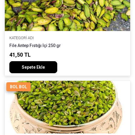
KATEGORI ADI
File Antep Fıstığı İçi 250 gr
41,50 TL
Sepete Ekle
BOL BOL