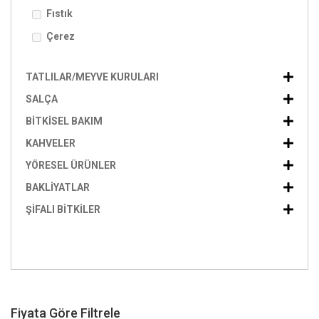
Fıstık
Çerez
TATLILAR/MEYVE KURULARI
SALÇA
BITKISEL BAKIM
KAHVELER
YÖRESEL ÜRÜNLER
BAKLIYATLAR
ŞIFALI BITKILER
Fiyata Göre Filtrele