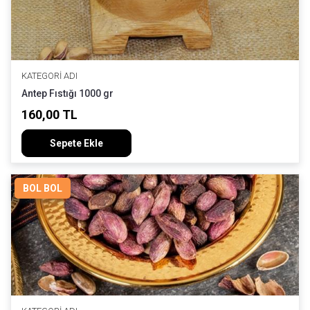
KATEGORI ADI
Antep Fıstığı 1000 gr
160,00 TL
Sepete Ekle
BOL BOL