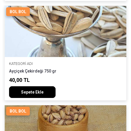
BOL BOL
KATEGORI ADI
Ayçiçek Çekirdeği 750 gr
40,00 TL
Sepete Ekle
BOL BOL