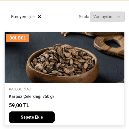
Kuruyemişler
Sırala:
BOL BOL
KATEGORI ADI
Karpuz Çekirdeği 750 gr
59,00 TL
Sepete Ekle