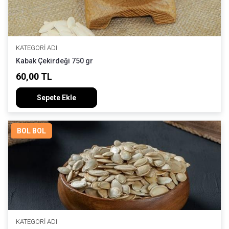
KATEGORI ADI
Kabak Çekirdeği 750 gr
60,00 TL
Sepete Ekle
BOL BOL
KATEGORI ADI