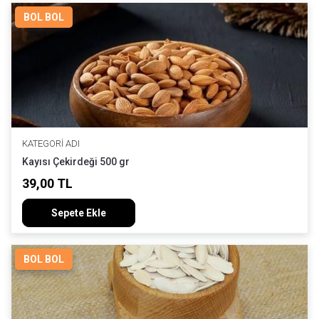
BOL BOL
KATEGORI ADI
Kayısı Çekirdeği 500 gr
39,00 TL
Sepete Ekle
BOL BOL