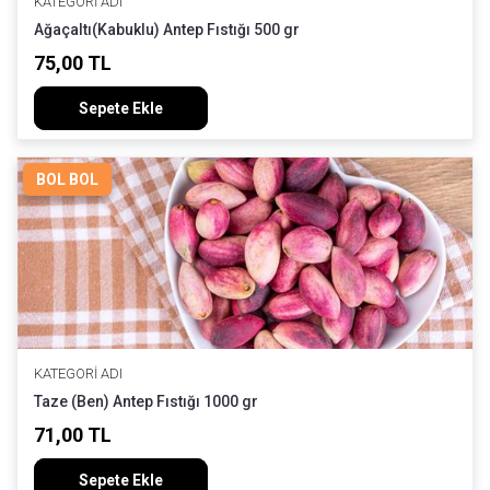
KATEGORI ADI
Ağaçaltı(Kabuklu) Antep Fıstığı 500 gr
75,00 TL
Sepete Ekle
BOL BOL
KATEGORI ADI
Taze (Ben) Antep Fıstığı 1000 gr
71,00 TL
Sepete Ekle