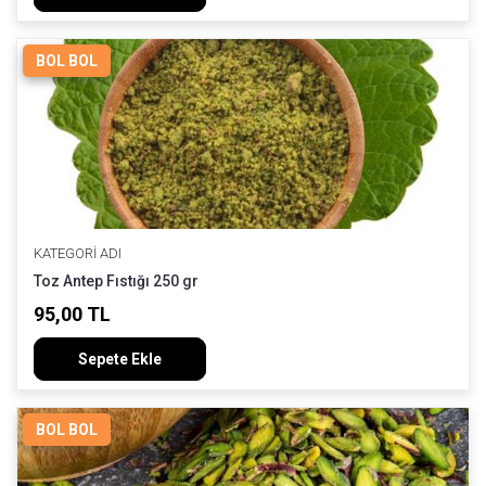
BOL BOL
KATEGORI ADI
Toz Antep Fıstığı 250 gr
95,00 TL
Sepete Ekle
BOL BOL