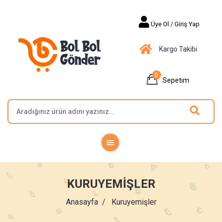
Üye Ol / Giriş Yap
Kargo Takibi
0
Sepetim
KURUYEMIŞLER
Anasayfa
Kuruyemişler