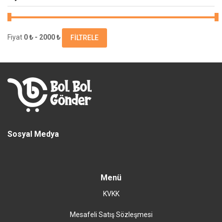
Fiyat
0 ₺ - 2000 ₺
FILTRELE
Sosyal Medya
Menü
KVKK
Mesafeli Satış Sözleşmesi