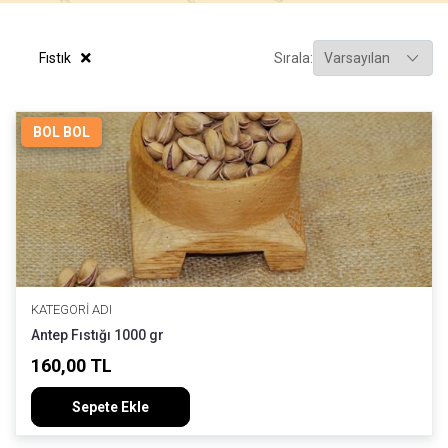
Fıstık
Sırala:
BOL BOL
KATEGORI ADI
Antep Fıstığı 1000 gr
160,00 TL
Sepete Ekle