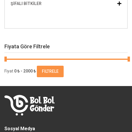
ŞIFALI BITKILER
Fiyata Göre Filtrele
Fiyat
0 ₺ - 2000 ₺
FILTRELE
Sosyal Medya