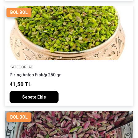
BOL BOL
KATEGORI ADI
Pirinç Antep Fıstığı 250 gr
41,50 TL
Sepete Ekle
BOL BOL