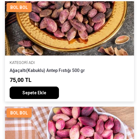
BOL BOL
KATEGORI ADI
Ağaçaltı(Kabuklu) Antep Fıstığı 500 gr
75,00 TL
Sepete Ekle
BOL BOL