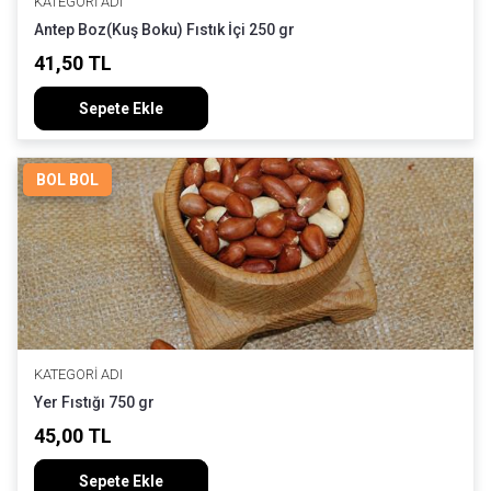
KATEGORI ADI
Antep Boz(Kuş Boku) Fıstık İçi 250 gr
41,50 TL
Sepete Ekle
BOL BOL
KATEGORI ADI
Yer Fıstığı 750 gr
45,00 TL
Sepete Ekle