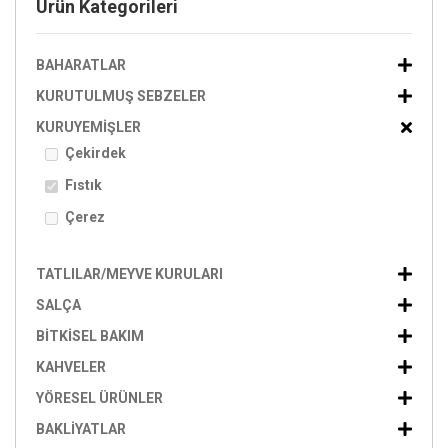
Ürün Kategorileri
BAHARATLAR
KURUTULMUŞ SEBZELER
KURUYEMIŞLER
Çekirdek
Fıstık
Çerez
TATLILAR/MEYVE KURULARI
SALÇA
BITKISEL BAKIM
KAHVELER
YÖRESEL ÜRÜNLER
BAKLIYATLAR