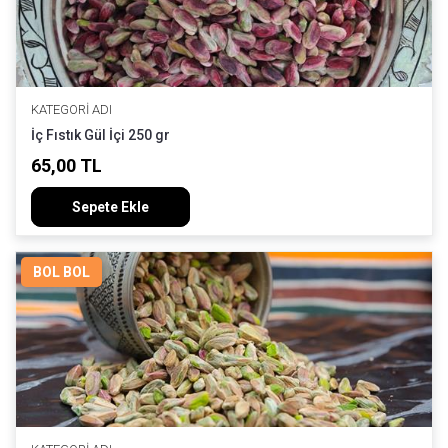
KATEGORI ADI
İç Fıstık Gül İçi 250 gr
65,00 TL
Sepete Ekle
BOL BOL