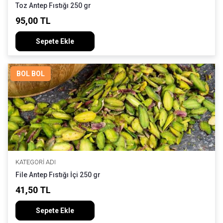
Toz Antep Fıstığı 250 gr
95,00 TL
Sepete Ekle
BOL BOL
KATEGORI ADI
File Antep Fıstığı İçi 250 gr
41,50 TL
Sepete Ekle