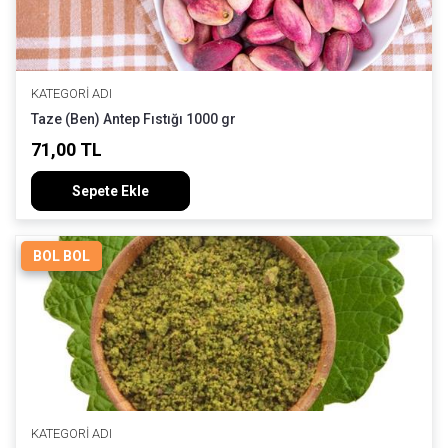
KATEGORI ADI
Taze (Ben) Antep Fıstığı 1000 gr
71,00 TL
Sepete Ekle
BOL BOL
KATEGORI ADI