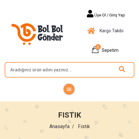
Üye Ol / Giriş Yap
Kargo Takibi
0
Sepetim
FISTIK
Anasayfa
Fıstık