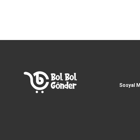
Sosyal 