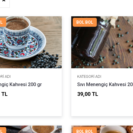
OL
BOL BOL
RI ADI
KATEGORI ADI
giç Kahvesi 200 gr
Sıvı Menengiç Kahvesi 20
 TL
39,00 TL
OL
BOL BOL