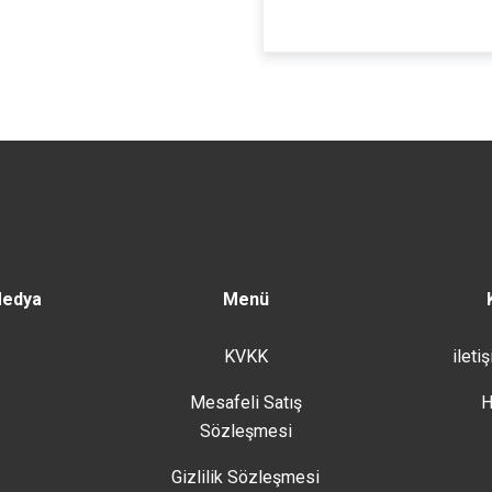
Medya
Menü
KVKK
ileti
Mesafeli Satış
H
Sözleşmesi
Gizlilik Sözleşmesi