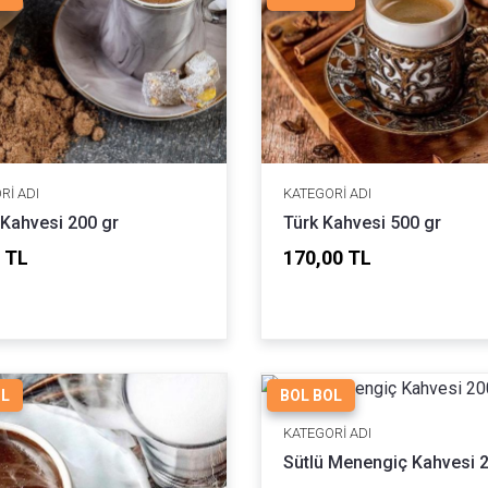
RI ADI
KATEGORI ADI
 Kahvesi 200 gr
Türk Kahvesi 500 gr
 TL
170,00 TL
OL
BOL BOL
KATEGORI ADI
Sütlü Menengiç Kahvesi 2