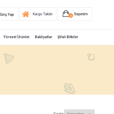
Kargo Takibi
Sepetim
Giriş Yap
0
Yöresel Ürünler
Bakliyatlar
Şifalı Bitkiler
Sırala: