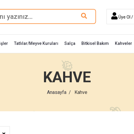
Üye Ol / 
şler
Tatlılar/Meyve Kuruları
Salça
Bitkisel Bakım
Kahveler
KAHVE
Anasayfa
Kahve