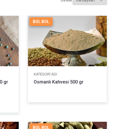
BOL BOL
KATEGORI ADI
0 gr
Osmanlı Kahvesi 500 gr
BOL BOL