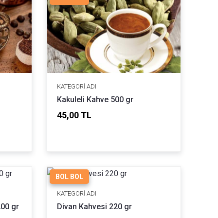
KATEGORI ADI
Kakuleli Kahve 500 gr
45,00 TL
BOL BOL
KATEGORI ADI
00 gr
Divan Kahvesi 220 gr