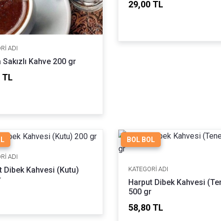
29,00 TL
RI ADI
 Sakızlı Kahve 200 gr
 TL
OL
BOL BOL
RI ADI
t Dibek Kahvesi (Kutu)
KATEGORI ADI
r
Harput Dibek Kahvesi (Te
500 gr
58,80 TL