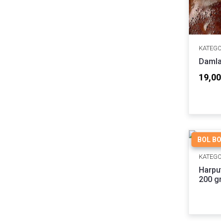
KATEGO
Damla
19,00
BOL B
KATEGO
Harpu
200 g