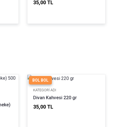
35,00 TL
BOL BOL
KATEGORI ADI
Divan Kahvesi 220 gr
neke)
35,00 TL