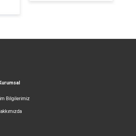
Kurumsal
şim Bilgilerimiz
akkımızda