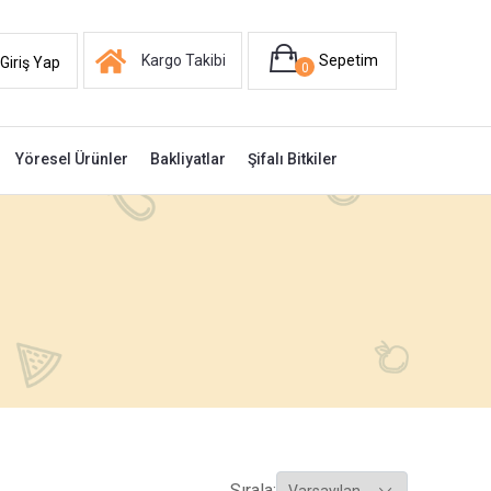
Kargo Takibi
Sepetim
Giriş Yap
0
Yöresel Ürünler
Bakliyatlar
Şifalı Bitkiler
Sırala: