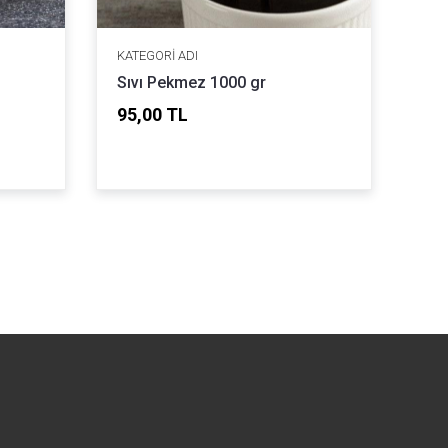
KATEGORI ADI
Sıvı Pekmez 1000 gr
95,00 TL