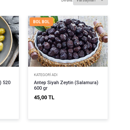
BOL BOL
KATEGORI ADI
) 520
Antep Siyah Zeytin (Salamura)
600 gr
45,00 TL