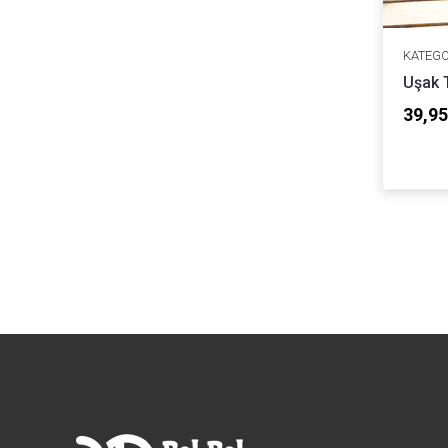
KATEGO
Uşak 
39,95