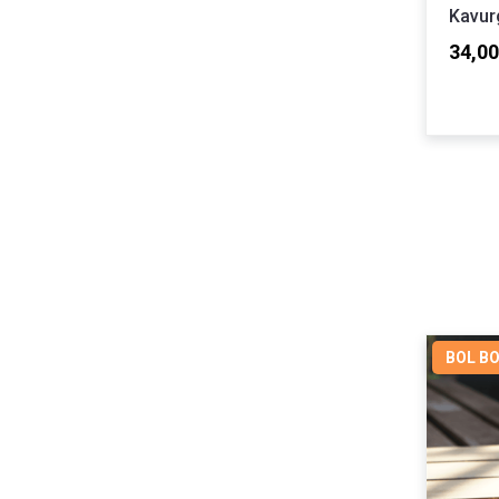
Kavur
34,00
BOL B