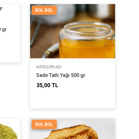
BOL BOL
 gr
KATEGORI ADI
Sade Tatlı Yağı 500 gr
35,00 TL
BOL BOL