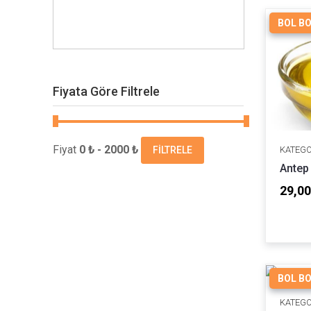
BOL B
Fiyata Göre Filtrele
Fiyat
0 ₺ - 2000 ₺
FILTRELE
KATEGO
Antep 
29,00
BOL B
KATEGO