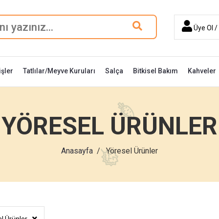
Üye Ol / 
şler
Tatlılar/Meyve Kuruları
Salça
Bitkisel Bakım
Kahveler
YÖRESEL ÜRÜNLER
Anasayfa
Yöresel Ürünler