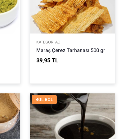
KATEGORI ADI
Maraş Çerez Tarhanası 500 gr
39,95 TL
BOL BOL