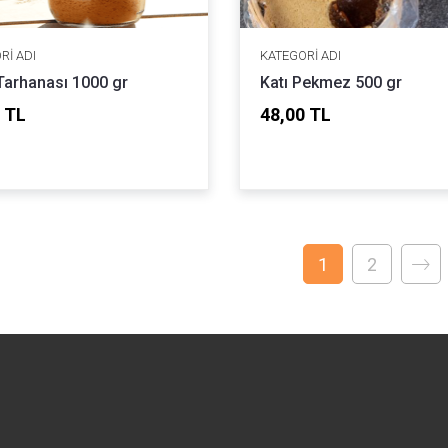
RI ADI
KATEGORI ADI
Tarhanası 1000 gr
Katı Pekmez 500 gr
 TL
48,00 TL
1
2