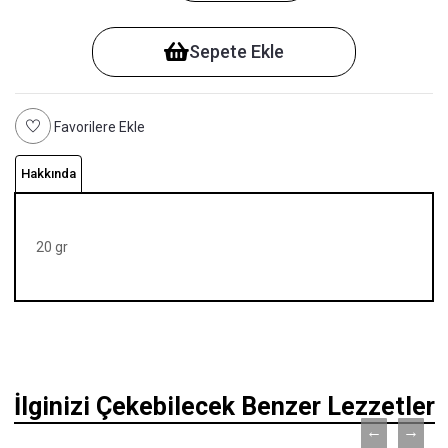
Sepete Ekle
Favorilere Ekle
Hakkında
20 gr
İlginizi Çekebilecek Benzer Lezzetler