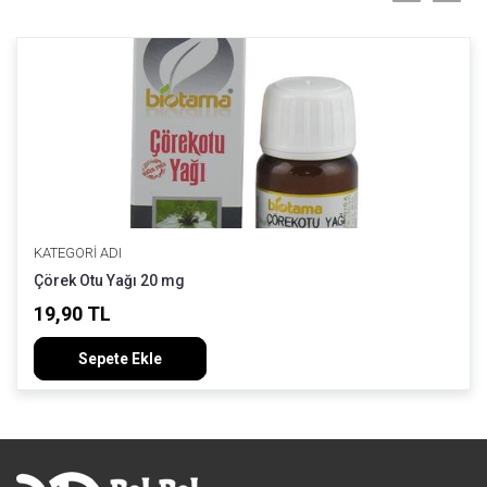
KATEGORI ADI
Çörek Otu Yağı 20 mg
19,90 TL
Sepete Ekle