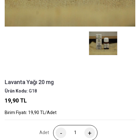
Lavanta Yağı 20 mg
Ürün Kodu:
G18
19,90 TL
Birim Fiyatı: 19,90 TL/Adet
Adet