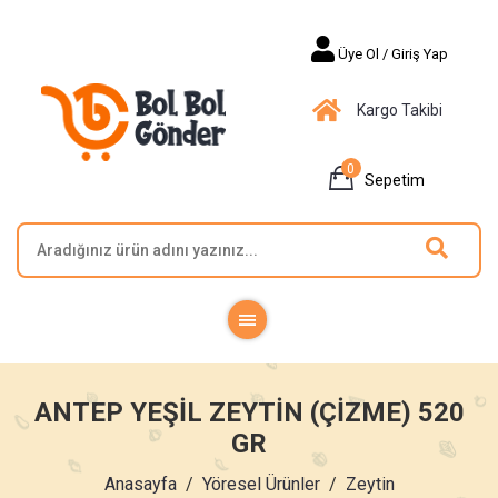
Üye Ol / Giriş Yap
Kargo Takibi
0
Sepetim
ANTEP YEŞIL ZEYTIN (ÇIZME) 520
GR
Anasayfa
Yöresel Ürünler
Zeytin