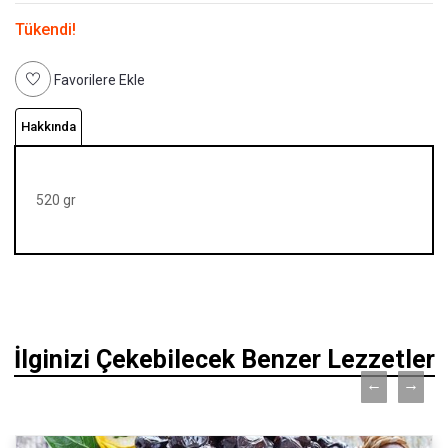
Tükendi!
Favorilere Ekle
Hakkında
520 gr
İlginizi Çekebilecek Benzer Lezzetler