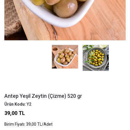
Antep Yeşil Zeytin (Çizme) 520 gr
Ürün Kodu:
Y2
39,00 TL
Birim Fiyatı: 39,00 TL/Adet