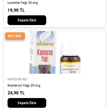
Lavanta Yağı 20 mg
19,90 TL
Sepete Ekle
BOL BOL
KATEGORI ADI
Kantaron Yağı 20 mg
24,90 TL
Sepete Ekle