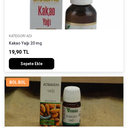
KATEGORI ADI
Kakao Yağı 20 mg
19,90 TL
Sepete Ekle
BOL BOL