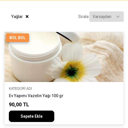
Yağlar
Sırala:
BOL BOL
KATEGORI ADI
Ev Yapımı Vazelin Yağı 100 gr
90,00 TL
Sepete Ekle