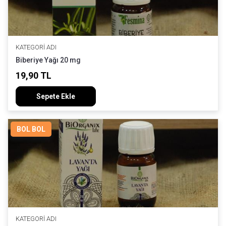
KATEGORI ADI
Biberiye Yağı 20 mg
19,90 TL
Sepete Ekle
BOL BOL
KATEGORI ADI