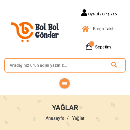
Üye Ol / Giriş Yap
Kargo Takibi
0
Sepetim
YAĞLAR
Anasayfa
Yağlar