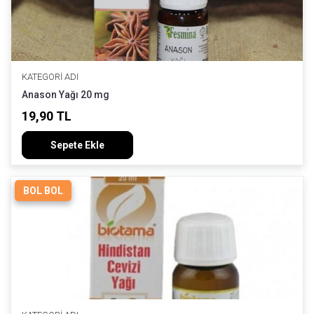
KATEGORI ADI
Anason Yağı 20 mg
19,90 TL
Sepete Ekle
BOL BOL