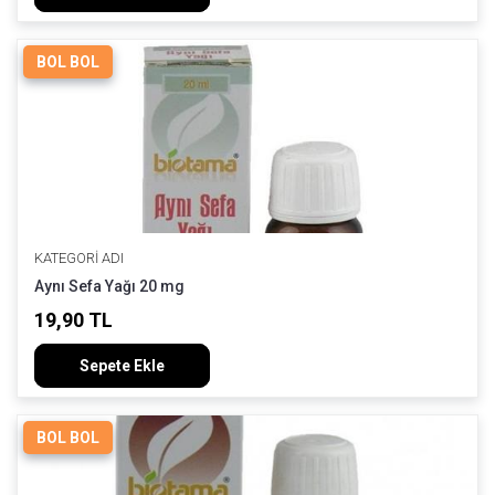
BOL BOL
KATEGORI ADI
Aynı Sefa Yağı 20 mg
19,90 TL
Sepete Ekle
BOL BOL