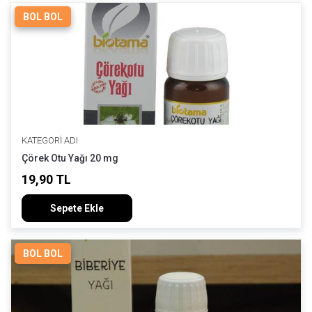
BOL BOL
KATEGORI ADI
Çörek Otu Yağı 20 mg
19,90 TL
Sepete Ekle
BOL BOL