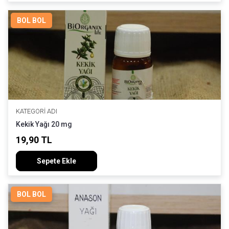
BOL BOL
KATEGORI ADI
Kekik Yağı 20 mg
19,90 TL
Sepete Ekle
BOL BOL