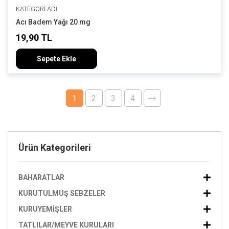
KATEGORI ADI
Acı Badem Yağı 20 mg
19,90 TL
Sepete Ekle
1
2
3
4
Ürün Kategorileri
BAHARATLAR
KURUTULMUŞ SEBZELER
KURUYEMIŞLER
TATLILAR/MEYVE KURULARI