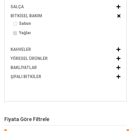
SALÇA
BITKISEL BAKIM
Sabun
Yağlar
KAHVELER
YÖRESEL ÜRÜNLER
BAKLIYATLAR
ŞIFALI BITKILER
Fiyata Göre Filtrele